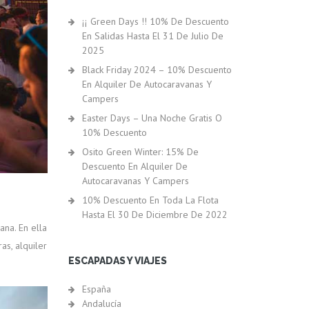
¡¡ Green Days !! 10% De Descuento
En Salidas Hasta El 31 De Julio De
2025
Black Friday 2024 – 10% Descuento
En Alquiler De Autocaravanas Y
Campers
Easter Days – Una Noche Gratis O
10% Descuento
Osito Green Winter: 15% De
Descuento En Alquiler De
Autocaravanas Y Campers
10% Descuento En Toda La Flota
Hasta El 30 De Diciembre De 2022
na. En ella
s, alquiler
ESCAPADAS Y VIAJES
España
Andalucía