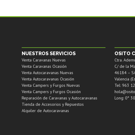
NUESTROS SERVICIOS
OSITO C
Venta Caravanas Nuevas
Ctra. Ademu
Venta Caravanas Ocasión
C/ de la Ma
Venta Autocaravanas Nuevas
46184 – S
Venta Autocaravanas Ocasión
Valencia (E
Venta Campers y Furgos Nuevas
Tel: 963 1
Venta Campers y Furgos Ocasión
hola@osit
Reparación de Caravanas y Autocaravanas
Long: 0° 30
Tienda de Accesorios y Repuestos
Alquiler de Autocaravanas