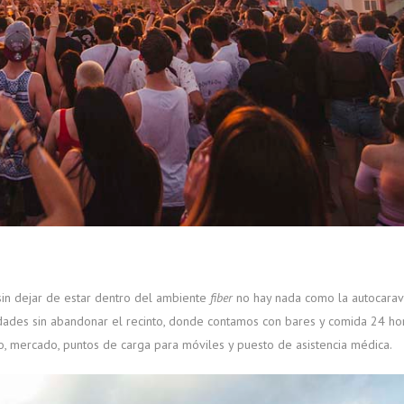
sin dejar de estar dentro del ambiente
fiber
no hay nada como la autocarava
des sin abandonar el recinto, donde contamos con bares y comida 24 hora
do, mercado, puntos de carga para móviles y puesto de asistencia médica.