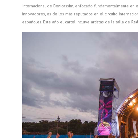
Internacional de Benicassim, enfocado fundamentalmente en el
innovadores, es de los más reputados en el circuito internacion
españoles. Este año el cartel incluye artistas de la talla de
Red