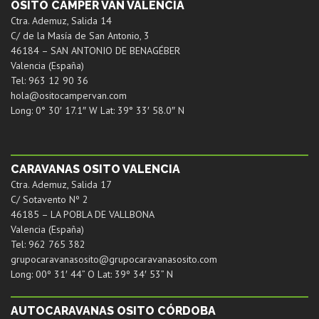
OSITO CAMPER VAN VALENCIA
Ctra. Ademuz, Salida 14
C/ de la Masía de San Antonio, 3
46184 – SAN ANTONIO DE BENAGÉBER
Valencia (España)
Tel: 963 12 90 36
hola@ositocampervan.com
Long: 0° 30′ 17.1″ W Lat: 39° 33′ 58.0″ N
CARAVANAS OSITO VALENCIA
Ctra. Ademuz, Salida 17
C/ Sotavento Nº 2
46185 – LA POBLA DE VALLBONA
Valencia (España)
Tel: 962 765 382
grupocaravanasosito@grupocaravanasosito.com
Long: 00º 31′ 44” O Lat: 39º 34′ 53” N
AUTOCARAVANAS OSITO CÓRDOBA