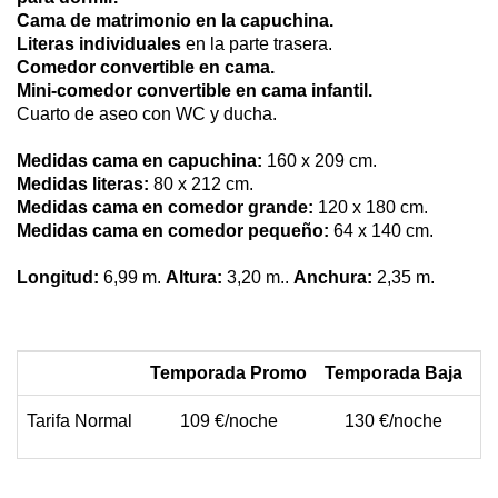
Cama de matrimonio en la capuchina.
Literas individuales
en la parte trasera.
Comedor convertible en cama.
Mini-comedor convertible en cama infantil.
Cuarto de aseo con WC y ducha.
Medidas cama en capuchina:
160 x 209 cm.
Medidas literas:
80 x 212 cm.
Medidas cama en comedor grande:
120 x 180 cm.
Medidas cama en comedor pequeño:
64 x 140 cm.
Longitud:
6,99 m.
Altura:
3,20 m..
Anchura:
2,35 m.
Temporada Promo
Temporada Baja
T
Tarifa Normal
109 €/noche
130 €/noche