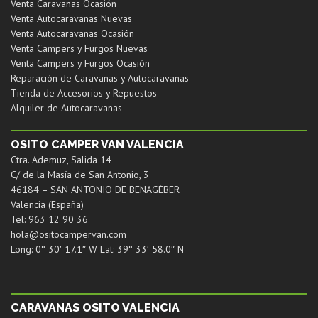
Venta Caravanas Ocasión
Venta Autocaravanas Nuevas
Venta Autocaravanas Ocasión
Venta Campers y Furgos Nuevas
Venta Campers y Furgos Ocasión
Reparación de Caravanas y Autocaravanas
Tienda de Accesorios y Repuestos
Alquiler de Autocaravanas
OSITO CAMPER VAN VALENCIA
Ctra. Ademuz, Salida 14
C/ de la Masía de San Antonio, 3
46184 – SAN ANTONIO DE BENAGÉBER
Valencia (España)
Tel: 963 12 90 36
hola@ositocampervan.com
Long: 0° 30′ 17.1″ W Lat: 39° 33′ 58.0″ N
CARAVANAS OSITO VALENCIA